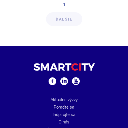
1
ĎALŠIE
Aktuálne výzvy
Poraďte sa
Inšpirujte sa
O nás