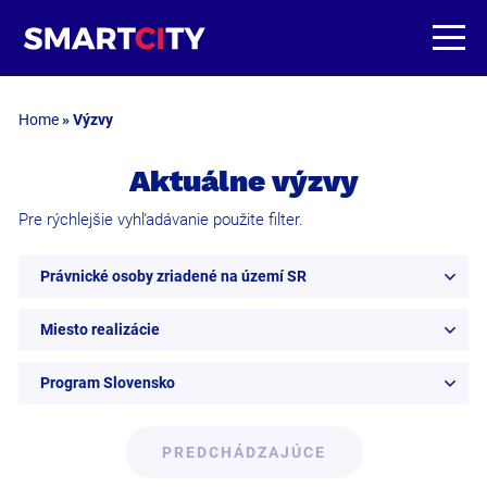
Home
»
Výzvy
Aktuálne výzvy
Pre rýchlejšie vyhľadávanie použite filter.
Právnické osoby zriadené na území SR
Miesto realizácie
Program Slovensko
PREDCHÁDZAJÚCE