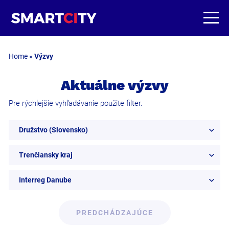
Home
»
Výzvy
Aktuálne výzvy
Pre rýchlejšie vyhľadávanie použite filter.
Družstvo (Slovensko)
Trenčiansky kraj
Interreg Danube
PREDCHÁDZAJÚCE