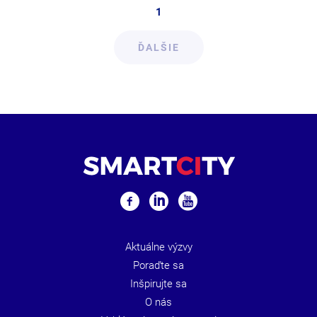
1
ĎALŠIE
Aktuálne výzvy
Poraďte sa
Inšpirujte sa
O nás