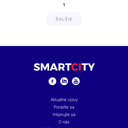
1
ĎALŠIE
Aktuálne výzvy
Poraďte sa
Inšpirujte sa
O nás