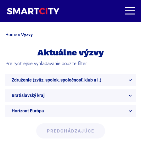
Home
»
Výzvy
Aktuálne výzvy
Pre rýchlejšie vyhľadávanie použite filter.
Združenie (zväz, spolok, spoločnosť, klub a i.)
Bratislavský kraj
Horizont Európa
PREDCHÁDZAJÚCE