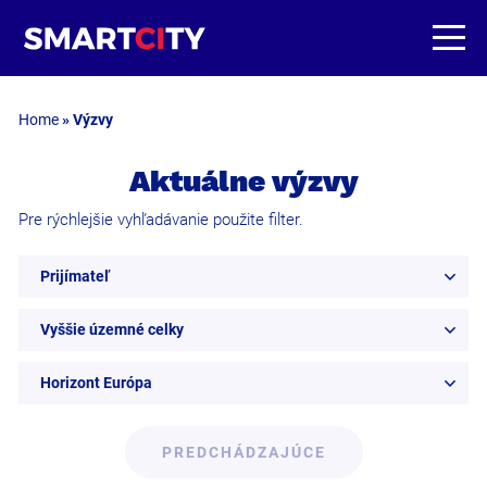
Home
»
Výzvy
Aktuálne výzvy
Pre rýchlejšie vyhľadávanie použite filter.
Prijímateľ
Vyššie územné celky
Horizont Európa
PREDCHÁDZAJÚCE