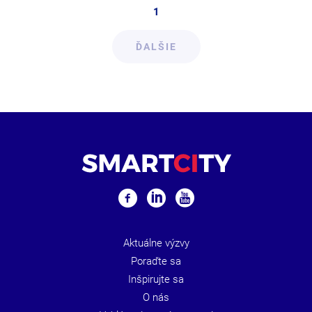
1
ĎALŠIE
Aktuálne výzvy
Poraďte sa
Inšpirujte sa
O nás