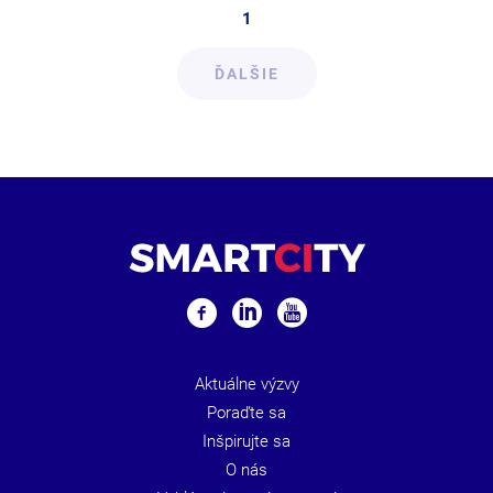
1
ĎALŠIE
Aktuálne výzvy
Poraďte sa
Inšpirujte sa
O nás