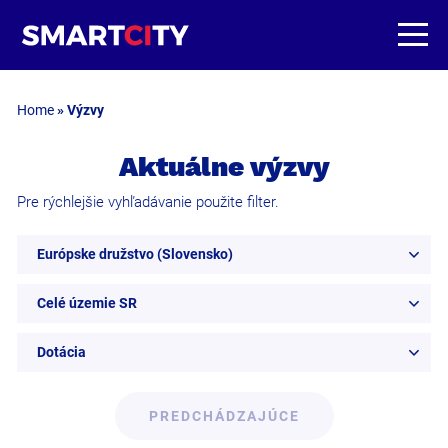
Home
»
Výzvy
Aktuálne výzvy
Pre rýchlejšie vyhľadávanie použite filter.
Európske družstvo (Slovensko)
Celé územie SR
Dotácia
PREDCHÁDZAJÚCE