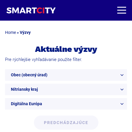
Home
»
Výzvy
Aktuálne výzvy
Pre rýchlejšie vyhľadávanie použite filter.
Obec (obecný úrad)
Nitriansky kraj
Digitálna Európa
PREDCHÁDZAJÚCE