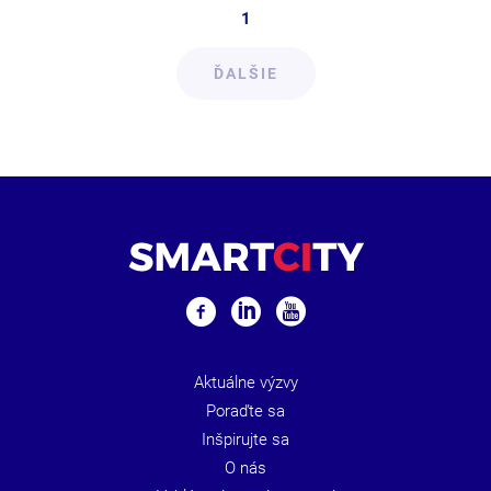
1
ĎALŠIE
Aktuálne výzvy
Poraďte sa
Inšpirujte sa
O nás