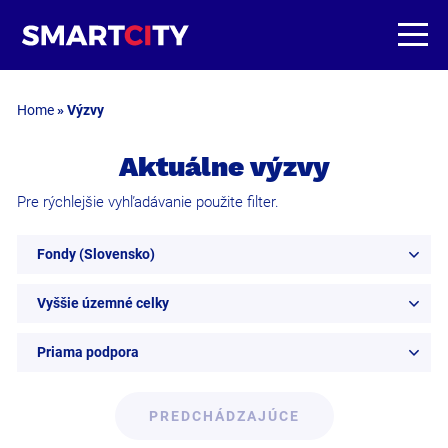
Home
»
Výzvy
Aktuálne výzvy
Pre rýchlejšie vyhľadávanie použite filter.
Fondy (Slovensko)
Vyššie územné celky
Priama podpora
PREDCHÁDZAJÚCE