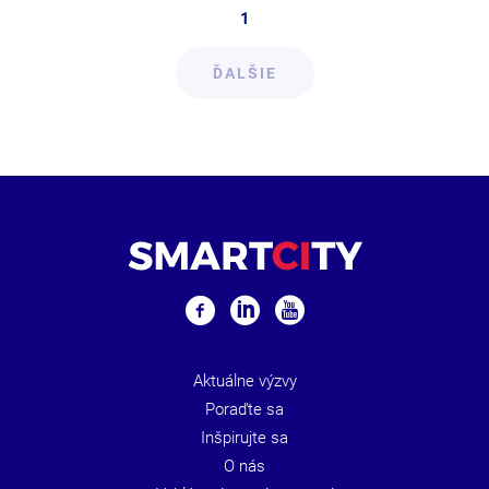
1
ĎALŠIE
Aktuálne výzvy
Poraďte sa
Inšpirujte sa
O nás